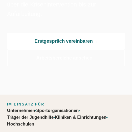
über die Krisenintervention bis zur
Aufarbeitung.
Erstgespräch vereinbaren
→
Arbeitsbereiche ansehen ↓
IM EINSATZ FÜR
Unternehmen
Sportorganisationen
Träger der Jugendhilfe
Kliniken & Einrichtungen
Hochschulen