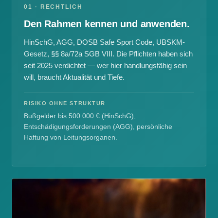
01 · RECHTLICH
Den Rahmen kennen und anwenden.
HinSchG, AGG, DOSB Safe Sport Code, UBSKM-
Gesetz, §§ 8a/72a SGB VIII. Die Pflichten haben sich
seit 2025 verdichtet — wer hier handlungsfähig sein
will, braucht Aktualität und Tiefe.
RISIKO OHNE STRUKTUR
Bußgelder bis 500.000 € (HinSchG),
Entschädigungsforderungen (AGG), persönliche
Haftung von Leitungsorganen.