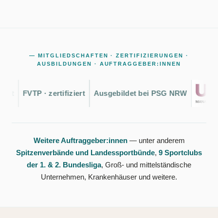
— MITGLIEDSCHAFTEN · ZERTIFIZIERUNGEN ·
AUSBILDUNGEN · AUFTRAGGEBER:INNEN
FVTP · zertifiziert
Ausgebildet bei PSG NRW
Weitere Auftraggeber:innen
— unter anderem
Spitzenverbände und Landessportbünde
,
9 Sportclubs
der 1. & 2. Bundesliga
, Groß- und mittelständische
Unternehmen, Krankenhäuser und weitere.