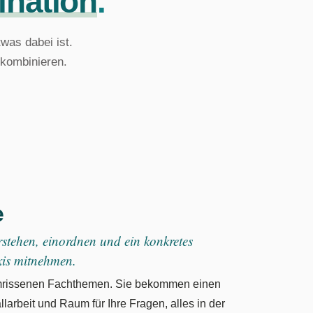
nation
.
was dabei ist.
 kombinieren.
e
stehen, einordnen und ein konkretes
xis mitnehmen.
umrissenen Fachthemen. Sie bekommen einen
llarbeit und Raum für Ihre Fragen, alles in der