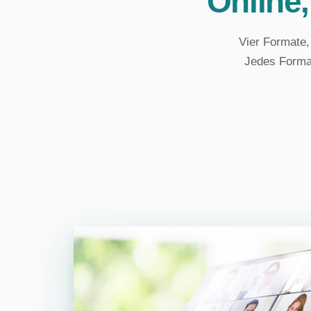
Online,
Vier Formate,
Jedes Format