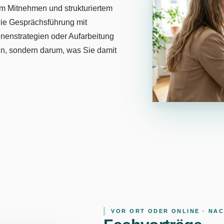
zum Mitnehmen und strukturiertem
wie Gesprächsführung mit
nnenstrategien oder Aufarbeitung
sen, sondern darum, was Sie damit
VOR ORT ODER ONLINE · NA