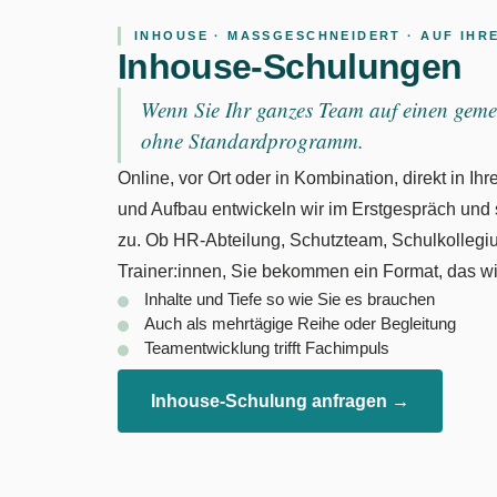
INHOUSE · MASSGESCHNEIDERT · AUF IHRE
Inhouse-Schulungen
Wenn Sie Ihr ganzes Team auf einen geme
ohne Standardprogramm.
Online, vor Ort oder in Kombination, direkt in Ihr
und Aufbau entwickeln wir im Erstgespräch und s
zu. Ob HR-Abteilung, Schutzteam, Schulkollegi
Trainer:innen, Sie bekommen ein Format, das wir
Inhalte und Tiefe so wie Sie es brauchen
Auch als mehrtägige Reihe oder Begleitung
Teamentwicklung trifft Fachimpuls
Inhouse-Schulung anfragen →