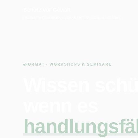
Schutz vor Gewalt
Institut für Gewaltprävention & Organisationsentwicklung
FORMAT · WORKSHOPS & SEMINARE
Wissen schüt
wenn es
handlungsfä