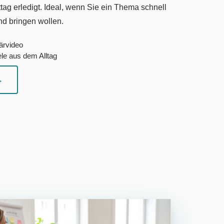
ag erledigt. Ideal, wenn Sie ein Thema schnell
and bringen wollen.
lärvideo
le aus dem Alltag
→