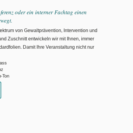
erenz oder ein interner Fachtag einen
ewegt.
ktrum von Gewaltprävention, Intervention und
und Zuschnitt entwickeln wir mit Ihnen, immer
ardfolien. Damit Ihre Veranstaltung nicht nur
lass
nz
h-Ton