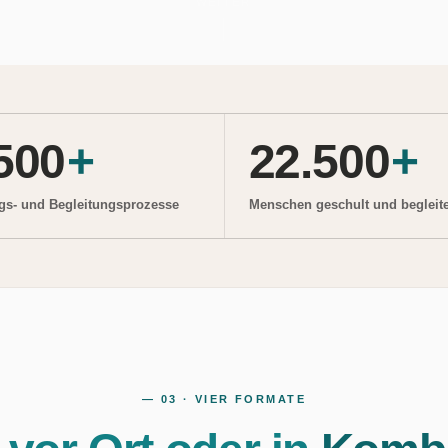
WEITER
500
+
22.500
+
gs- und Begleitungsprozesse
Menschen geschult und begleite
— 03 · VIER FORMATE