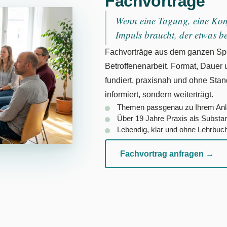
Fachvorträge
Wenn eine Tagung, eine Konf
Impuls braucht, der etwas b
Fachvorträge aus dem ganzen Spe
Betroffenenarbeit. Format, Dauer 
fundiert, praxisnah und ohne Stand
informiert, sondern weiterträgt.
Themen passgenau zu Ihrem An
Über 19 Jahre Praxis als Substa
Lebendig, klar und ohne Lehrbuc
Fachvortrag anfragen →