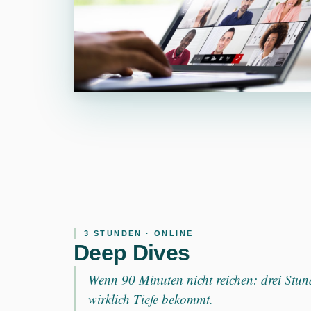
3 STUNDEN · ONLINE
Deep Dives
Wenn 90 Minuten nicht reichen: drei Stu
wirklich Tiefe bekommt.