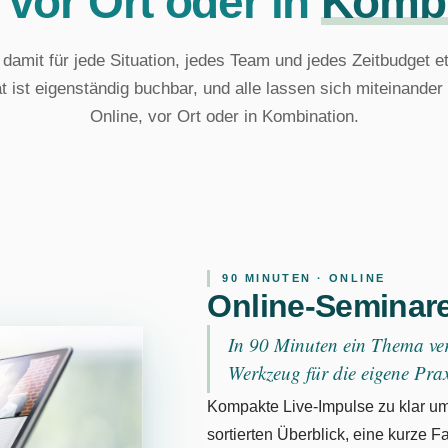
 vor Ort oder in
Kombi
 damit für jede Situation, jedes Team und jedes Zeitbudget et
 ist eigenständig buchbar, und alle lassen sich miteinander
Online, vor Ort oder in Kombination.
90 MINUTEN · ONLINE
Online-Seminar
In 90 Minuten ein Thema ver
Werkzeug für die eigene Pra
Kompakte Live-Impulse zu klar 
sortierten Überblick, eine kurze Fa