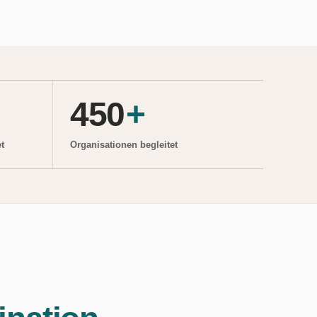
450
+
t
Organisationen begleitet