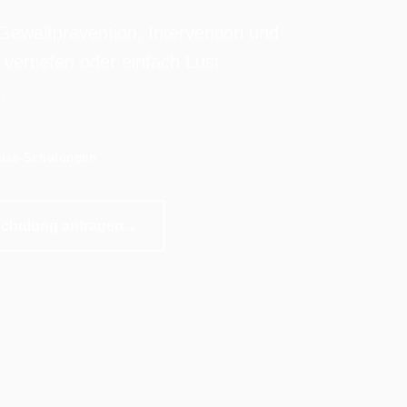
ewaltprävention, Intervention und
 vertiefen oder einfach Lust
.
use-Schulungen
chulung anfragen
→