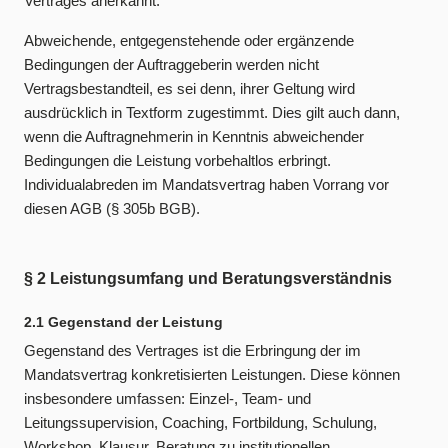
Vertrages anerkannt.
Abweichende, entgegenstehende oder ergänzende
Bedingungen der Auftraggeberin werden nicht
Vertragsbestandteil, es sei denn, ihrer Geltung wird
ausdrücklich in Textform zugestimmt. Dies gilt auch dann,
wenn die Auftragnehmerin in Kenntnis abweichender
Bedingungen die Leistung vorbehaltlos erbringt.
Individualabreden im Mandatsvertrag haben Vorrang vor
diesen AGB (§ 305b BGB).
§ 2 Leistungsumfang und Beratungsverständnis
2.1 Gegenstand der Leistung
Gegenstand des Vertrages ist die Erbringung der im
Mandatsvertrag konkretisierten Leistungen. Diese können
insbesondere umfassen: Einzel-, Team- und
Leitungssupervision, Coaching, Fortbildung, Schulung,
Workshop, Klausur, Beratung zu institutionellen