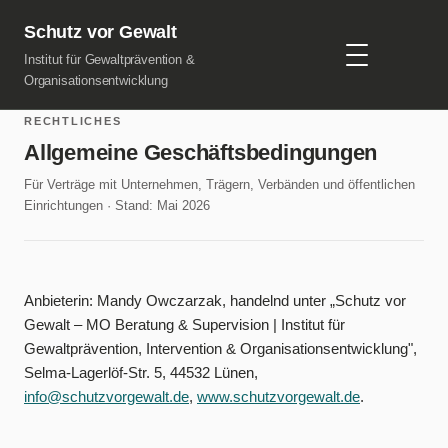
Schutz vor Gewalt
Institut für Gewaltprävention &
Organisationsentwicklung
RECHTLICHES
Allgemeine Geschäftsbedingungen
Für Verträge mit Unternehmen, Trägern, Verbänden und öffentlichen
Einrichtungen · Stand: Mai 2026
Anbieterin: Mandy Owczarzak, handelnd unter „Schutz vor
Gewalt – MO Beratung & Supervision | Institut für
Gewaltprävention, Intervention & Organisationsentwicklung",
Selma-Lagerlöf-Str. 5, 44532 Lünen,
info@schutzvorgewalt.de
,
www.schutzvorgewalt.de
.