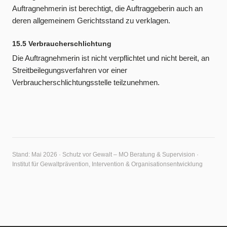
Auftragnehmerin ist berechtigt, die Auftraggeberin auch an
deren allgemeinem Gerichtsstand zu verklagen.
15.5 Verbraucherschlichtung
Die Auftragnehmerin ist nicht verpflichtet und nicht bereit, an
Streitbeilegungsverfahren vor einer
Verbraucherschlichtungsstelle teilzunehmen.
Stand: Mai 2026 · Schutz vor Gewalt – MO Beratung & Supervision ·
Institut für Gewaltprävention, Intervention & Organisationsentwicklung