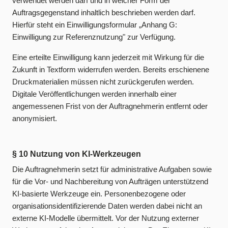
verwendet werden darf und in welcher Form der
Auftragsgegenstand inhaltlich beschrieben werden darf.
Hierfür steht ein Einwilligungsformular „Anhang G:
Einwilligung zur Referenznutzung" zur Verfügung.
Eine erteilte Einwilligung kann jederzeit mit Wirkung für die
Zukunft in Textform widerrufen werden. Bereits erschienene
Druckmaterialien müssen nicht zurückgerufen werden.
Digitale Veröffentlichungen werden innerhalb einer
angemessenen Frist von der Auftragnehmerin entfernt oder
anonymisiert.
§ 10 Nutzung von KI-Werkzeugen
Die Auftragnehmerin setzt für administrative Aufgaben sowie
für die Vor- und Nachbereitung von Aufträgen unterstützend
KI-basierte Werkzeuge ein. Personenbezogene oder
organisationsidentifizierende Daten werden dabei nicht an
externe KI-Modelle übermittelt. Vor der Nutzung externer